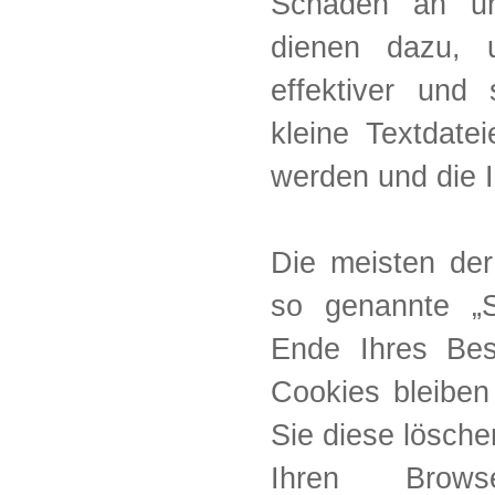
Schaden an un
dienen dazu, u
effektiver und
kleine Textdate
werden und die I
Die meisten de
so genannte „S
Ende Ihres Bes
Cookies bleiben
Sie diese lösch
Ihren Brow