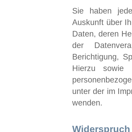
Sie haben jede
Auskunft über I
Daten, deren He
der Datenver
Berichtigung, S
Hierzu sowie
personenbezoge
unter der im Im
wenden.
Widerspruch