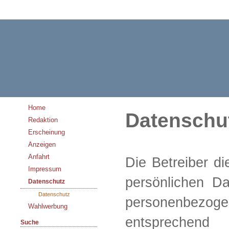
Home
Datenschu
Redaktion
Erscheinung
Anzeigen
Anfahrt
Die Betreiber d
Impressum
persönlichen Da
Datenschutz
Datenschutz
personenbez
Wahlwerbung
entsprec
Suche