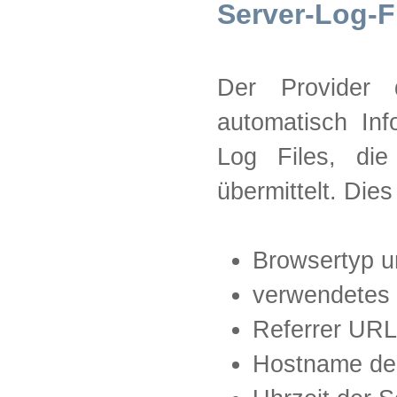
Server-Log-F
Der Provider 
automatisch Inf
Log Files, di
übermittelt. Dies
Browsertyp u
verwendetes 
Referrer URL
Hostname de