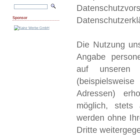
Datenschutz
Datenschutzerkl
Sponsor
Die Nutzung uns
Angabe persone
auf unseren 
(beispielswei
Adressen) erho
möglich, stets 
werden ohne Ihr
Dritte weitergeg