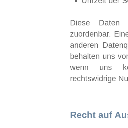
Uhrzeit der 
Diese Daten 
zuordenbar. Ein
anderen Datenq
behalten uns vor
wenn uns kon
rechtswidrige N
Recht auf Au