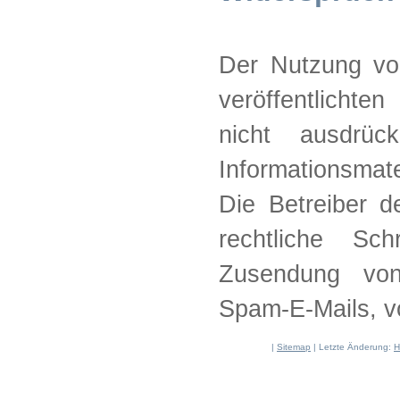
Der Nutzung vo
veröffentlichte
nicht ausdrüc
Informationsmat
Die Betreiber d
rechtliche Sc
Zusendung von
Spam-E-Mails, v
|
Sitemap
| Letzte Änderung:
H