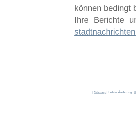
können bedingt b
Ihre Berichte u
stadtnachrichte
|
Sitemap
| Letzte Änderung:
H