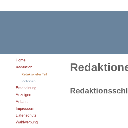
Home
Redaktionel
Redaktion
Redaktioneller Teil
Richtlinien
Erscheinung
Redaktionsschl
Anzeigen
Anfahrt
Impressum
Datenschutz
Wahlwerbung