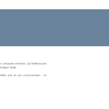
er verkaufen möchten, auf Stellensuche
chtigen Stelle.
sfüllen und an uns zurücksenden - so