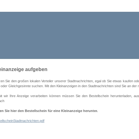
einanzeige aufgeben
en Sie den großen lokalen Verteiler unserer Stadtnachrichten, egal ob Sie etwas kaufen od
 oder Gleichgesinnte suchen. Mit den Kleinanzeigen in den Stadtnachrichten sind Sie an der ri
it wir Ihre Anzeige verarbeiten können müssen Sie den Bestellschein herunterladen, au
ach
n Sie hier den Bestellschein für eine Kleinanzeige herunter.
ellscheinStadtnachrichten.pdf